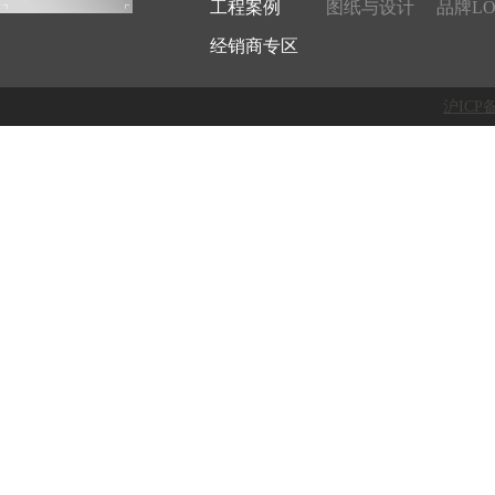
工程案例
图纸与设计
品牌LO
经销商专区
沪ICP备1