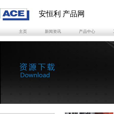
安恒利 产品网
主页
新闻资讯
产品中心