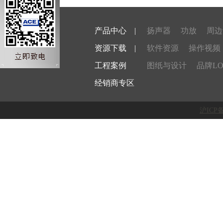
产品中心
|
扬声器
功放
周边
资源下载
|
软件资源
操作视频
工程案例
图纸与设计
品牌LO
经销商专区
沪ICP备1