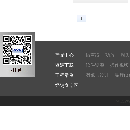
1
产品中心
|
扬声器
功放
周边
资源下载
|
软件资源
操作视频
工程案例
图纸与设计
品牌LO
经销商专区
沪ICP备1