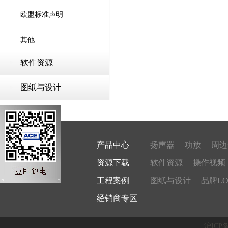
欧盟标准声明
其他
软件资源
图纸与设计
产品中心
|
扬声器
功放
周边
资源下载
|
软件资源
操作视频
工程案例
图纸与设计
品牌LO
经销商专区
沪ICP备1