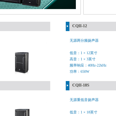
CQII-12
无源两分频扬声器
低音：1 × 12英寸
高音：1 × 3英寸
频率响应：40Hz-22kHz
功率：650W
CQII-18S
无源重低音扬声器
低音：1 × 18英寸