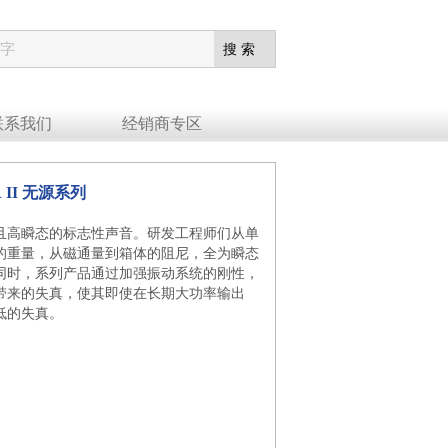
联系我们
经销商专区
 II 无源系列
且高瞬态的标志性声音。研发工程师们从单
的重量，从磁通量到箱体的阻尼，全为瞬态
同时，系列产品通过加强振动系统的刚性，
带来的失真，使其即使在长期大功率输出
低的失真。