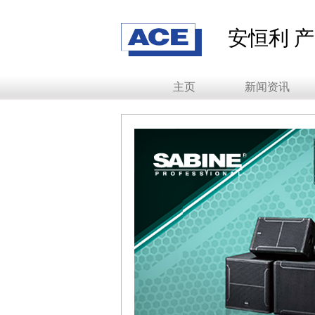
安恒利 
主页
新闻资讯