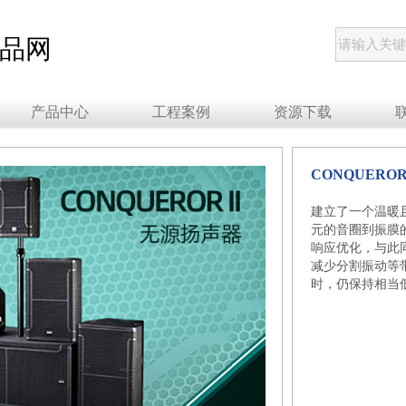
产品网
产品中心
工程案例
资源下载
CONQUEROR
建立了一个温暖
元的音圈到振膜
响应优化，与此
减少分割振动等
时，仍保持相当