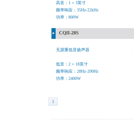
高音：1 × 3英寸
频率响应：35Hz-22kHz
功率：800W
CQII-28S
无源重低音扬声器
低音：2 × 18英寸
频率响应：28Hz-200Hz
功率：2400W
1